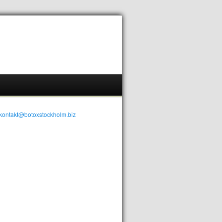
kontakt@botoxstockholm.biz