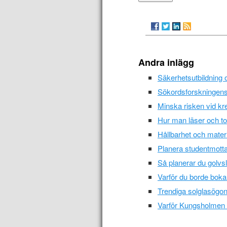
Andra inlägg
Säkerhetsutbildning o
Sökordsforskningens 
Minska risken vid kre
Hur man läser och tolk
Hållbarhet och materi
Planera studentmott
Så planerar du golvsl
Varför du borde boka 
Trendiga solglasögo
Varför Kungsholmen är