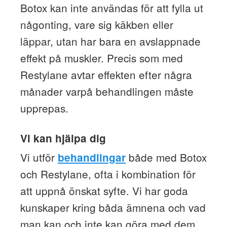
Botox kan inte användas för att fylla ut
någonting, vare sig käkben eller
läppar, utan har bara en avslappnade
effekt på muskler. Precis som med
Restylane avtar effekten efter några
månader varpå behandlingen måste
upprepas.
Vi kan hjälpa dig
Vi utför
både med Botox
behandlingar
och Restylane, ofta i kombination för
att uppnå önskat syfte. Vi har goda
kunskaper kring båda ämnena och vad
man kan och inte kan göra med dem.