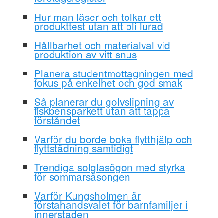
Hur man läser och tolkar ett
produkttest utan att bli lurad
Hållbarhet och materialval vid
produktion av vitt snus
Planera studentmottagningen med
fokus på enkelhet och god smak
Så planerar du golvslipning av
fiskbensparkett utan att tappa
förståndet
Varför du borde boka flytthjälp och
flyttstädning samtidigt
Trendiga solglasögon med styrka
för sommarsäsongen
Varför Kungsholmen är
förstahandsvalet för barnfamiljer i
innerstaden