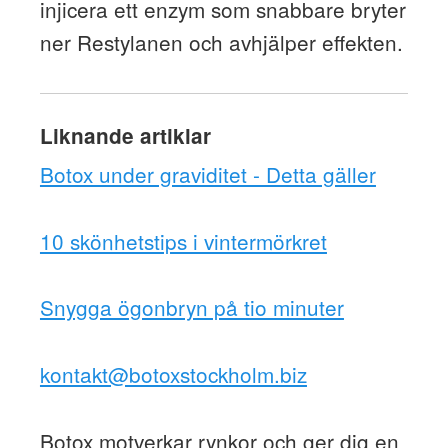
injicera ett enzym som snabbare bryter
ner Restylanen och avhjälper effekten.
Liknande artiklar
Botox under graviditet - Detta gäller
10 skönhetstips i vintermörkret
Snygga ögonbryn på tio minuter
kontakt@botoxstockholm.biz
Botox motverkar rynkor och ger dig en