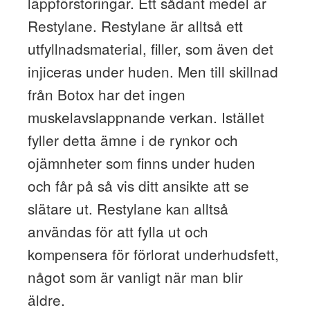
läppförstoringar. Ett sådant medel är
Restylane. Restylane är alltså ett
utfyllnadsmaterial, filler, som även det
injiceras under huden. Men till skillnad
från Botox har det ingen
muskelavslappnande verkan. Istället
fyller detta ämne i de rynkor och
ojämnheter som finns under huden
och får på så vis ditt ansikte att se
slätare ut. Restylane kan alltså
användas för att fylla ut och
kompensera för förlorat underhudsfett,
något som är vanligt när man blir
äldre.