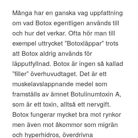
Många har en ganska vag uppfattning
om vad Botox egentligen används till
och hur det verkar. Ofta hör man till
exempel uttrycket ”Botoxläppar” trots
att Botox aldrig används för
läpputfyllnad. Botox är ingen så kallad
”filler” överhuvudtaget. Det är ett
muskelavslappnande medel som
framställs av ämnet Botulinumtoxin A,
som är ett toxin, alltså ett nervgift.
Botox fungerar mycket bra mot rynkor
men även mot åkommor som migrän
och hyperhidros, överdrivna