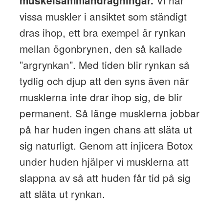
muskelsammandragningar.
vissa muskler i ansiktet som ständigt
dras ihop, ett bra exempel är rynkan
mellan ögonbrynen, den så kallade
”argrynkan”. Med tiden blir rynkan så
tydlig och djup att den syns även när
musklerna inte drar ihop sig, de blir
permanent. Så länge musklerna jobbar
på har huden ingen chans att släta ut
sig naturligt. Genom att injicera Botox
under huden hjälper vi musklerna att
slappna av så att huden får tid på sig
att släta ut rynkan.