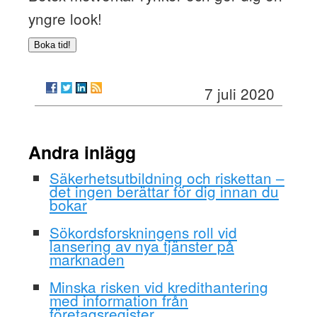
yngre look!
Boka tid!
7 juli 2020
Andra inlägg
Säkerhetsutbildning och riskettan –
det ingen berättar för dig innan du
bokar
Sökordsforskningens roll vid
lansering av nya tjänster på
marknaden
Minska risken vid kredithantering
med information från
företagsregister