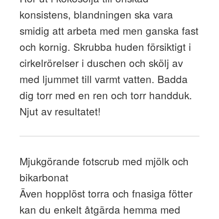
konsistens, blandningen ska vara
smidig att arbeta med men ganska fast
och kornig. Skrubba huden försiktigt i
cirkelrörelser i duschen och skölj av
med ljummet till varmt vatten. Badda
dig torr med en ren och torr handduk.
Njut av resultatet!
Mjukgörande fotscrub med mjölk och
bikarbonat
Även hopplöst torra och fnasiga fötter
kan du enkelt åtgärda hemma med