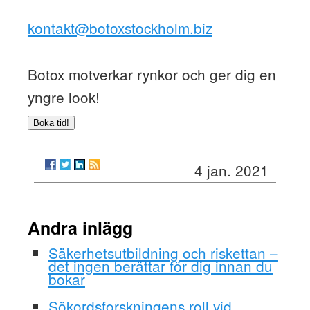
kontakt@botoxstockholm.biz
Botox motverkar rynkor och ger dig en
yngre look!
Boka tid!
4 jan. 2021
Andra inlägg
Säkerhetsutbildning och riskettan –
det ingen berättar för dig innan du
bokar
Sökordsforskningens roll vid