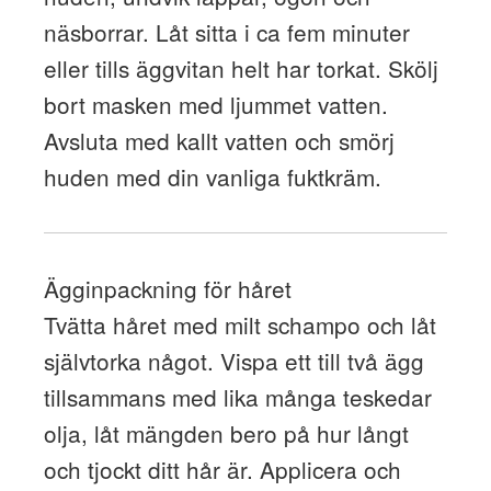
näsborrar. Låt sitta i ca fem minuter
eller tills äggvitan helt har torkat. Skölj
bort masken med ljummet vatten.
Avsluta med kallt vatten och smörj
huden med din vanliga fuktkräm.
Ägginpackning för håret
Tvätta håret med milt schampo och låt
självtorka något. Vispa ett till två ägg
tillsammans med lika många teskedar
olja, låt mängden bero på hur långt
och tjockt ditt hår är. Applicera och