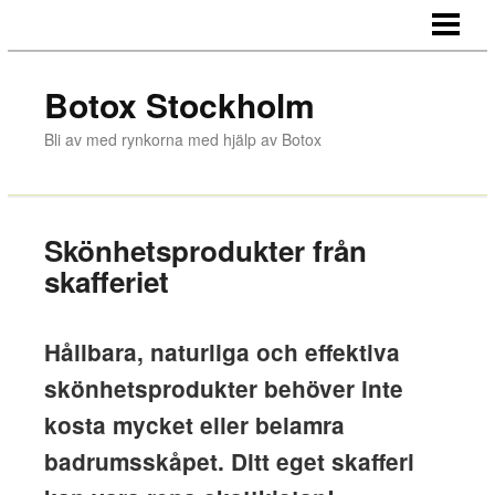
HEM
BOTOX
Botox Stockholm
BEHANDLINGAR
Bli av med rynkorna med hjälp av Botox
OM OSS
Skönhetsprodukter från
skafferiet
Hållbara, naturliga och effektiva
skönhetsprodukter behöver inte
kosta mycket eller belamra
badrumsskåpet. Ditt eget skafferi