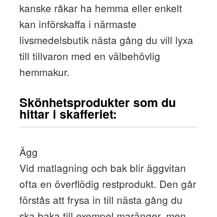
kanske råkar ha hemma eller enkelt
kan införskaffa i närmaste
livsmedelsbutik nästa gång du vill lyxa
till tillvaron med en välbehövlig
hemmakur.
Skönhetsprodukter som du
hittar i skafferiet:
Ägg
Vid matlagning och bak blir äggvitan
ofta en överflödig restprodukt. Den går
förstås att frysa in till nästa gång du
ska baka till exempel maränger, men