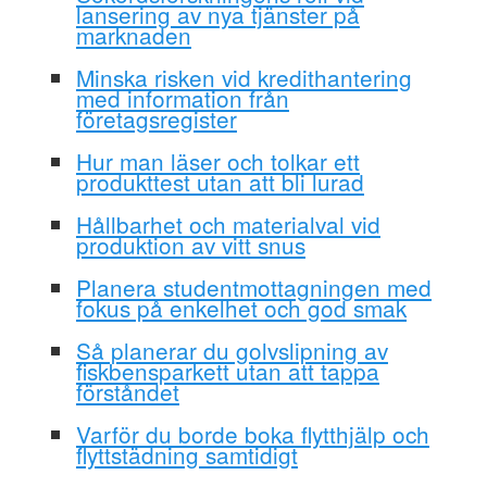
lansering av nya tjänster på
marknaden
Minska risken vid kredithantering
med information från
företagsregister
Hur man läser och tolkar ett
produkttest utan att bli lurad
Hållbarhet och materialval vid
produktion av vitt snus
Planera studentmottagningen med
fokus på enkelhet och god smak
Så planerar du golvslipning av
fiskbensparkett utan att tappa
förståndet
Varför du borde boka flytthjälp och
flyttstädning samtidigt