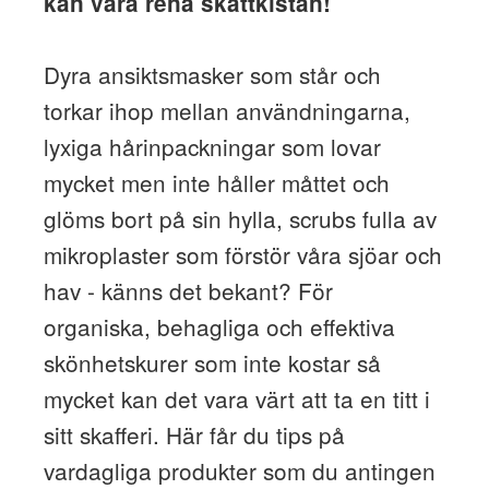
kan vara rena skattkistan!
Dyra ansiktsmasker som står och
torkar ihop mellan användningarna,
lyxiga hårinpackningar som lovar
mycket men inte håller måttet och
glöms bort på sin hylla, scrubs fulla av
mikroplaster som förstör våra sjöar och
hav - känns det bekant? För
organiska, behagliga och effektiva
skönhetskurer som inte kostar så
mycket kan det vara värt att ta en titt i
sitt skafferi. Här får du tips på
vardagliga produkter som du antingen