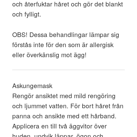
och återfuktar håret och gör det blankt
och fylligt.
OBS! Dessa behandlingar lämpar sig
förstås inte för den som är allergisk
eller överkänslig mot ägg!
Askungemask
Rengör ansiktet med mild rengöring
och ljummet vatten. För bort håret från
panna och ansikte med ett hårband.
Applicera en till två äggvitor över
huden, undvik läppar, ögon och