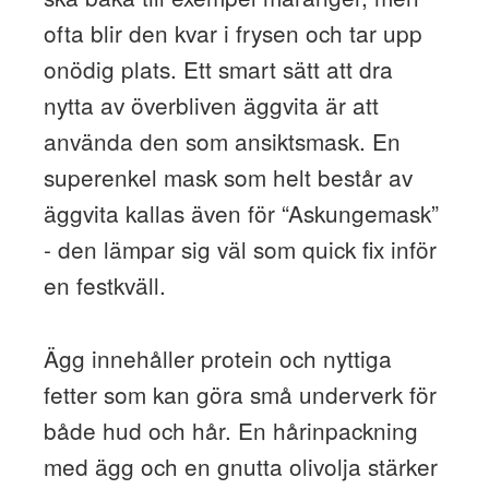
ofta blir den kvar i frysen och tar upp
onödig plats. Ett smart sätt att dra
nytta av överbliven äggvita är att
använda den som ansiktsmask. En
superenkel mask som helt består av
äggvita kallas även för “Askungemask”
- den lämpar sig väl som quick fix inför
en festkväll.
Ägg innehåller protein och nyttiga
fetter som kan göra små underverk för
både hud och hår. En hårinpackning
med ägg och en gnutta olivolja stärker