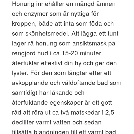
Honung innehåller en mängd ämnen
och enzymer som är nyttiga för
kroppen, både att inta som föda och
som skönhetsmedel. Att lägga ett tunt
lager rå honung som ansiktsmask på
rengjord hud i ca 15-20 minuter
återfuktar effektivt din hy och ger den
lyster. För den som längtar efter ett
avkopplande och väldoftande bad som
samtidigt har läkande och
återfuktande egenskaper är ett gott
råd att röra ut ca två matskedar i 2,5
deciliter varmt vatten och sedan
tillsätta blandningen till ett varmt bad.