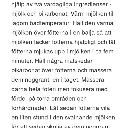
hjälp av två vardagliga ingredienser -
mjölk och bikarbonat. Värm mjölken till
lagom badtemperatur. Häll den varma
mjölken över fötterna i en balja så att
mjölken täcker fötterna hjälpligt och låt
fötterna mjukas upp i mjölken i ca fem
minuter. Häll några matskedar
bikarbonat över fötterna och massera
dem noggrant, en i taget. Massera
gärna hela foten men fokusera med
fördel på torra områden och
förhårdnader. Låt sedan fötterna vila
en liten stund i den svalnande mjölken
för att sedan skölja av dem noggrant