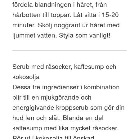
fördela blandningen i håret, från
hårbotten till toppar. Låt sitta i 15-20
minuter. Skölj noggrant ur håret med
ljummet vatten. Styla som vanligt!
Scrub med råsocker, kaffesump och
kokosolja
Dessa tre ingredienser i kombination
blir till en mjukgörande och
energigivande kroppscrub som gör din
hud len och slät. Blanda en del
kaffesump med lika mycket råsocker.
Rör ut i kokosolja till önskad